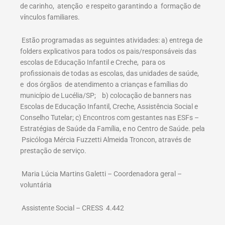
de carinho, atenção e respeito garantindo a formação de
vínculos familiares.
Estão programadas as seguintes atividades: a) entrega de
folders explicativos para todos os pais/responsáveis das
escolas de Educação Infantil e Creche, para os
profissionais de todas as escolas, das unidades de saúde,
e dos órgãos de atendimento a crianças e famílias do
município de Lucélia/SP; b) colocação de banners nas
Escolas de Educação Infantil, Creche, Assistência Social e
Conselho Tutelar; c) Encontros com gestantes nas ESFs –
Estratégias de Saúde da Família, e no Centro de Saúde. pela
Psicóloga Mércia Fuzzetti Almeida Troncon, através de
prestação de serviço.
Maria Lúcia Martins Galetti – Coordenadora geral –
voluntária
Assistente Social – CRESS 4.442