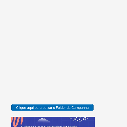
Clique aqui para baixar o Folder da Campanha