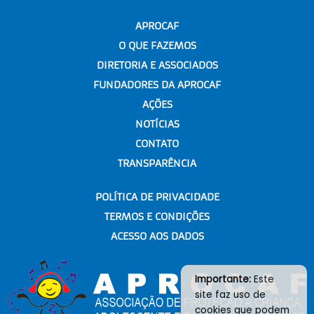
APROCAF
O QUE FAZEMOS
DIRETORIA E ASSOCIADOS
FUNDADORES DA APROCAF
AÇÕES
NOTÍCIAS
CONTATO
TRANSPARÊNCIA
POLÍTICA DE PRIVACIDADE
TERMOS E CONDIÇÕES
ACESSO AOS DADOS
Importante:
Este
site faz uso de
cookies que podem