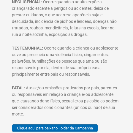
NEGLIGENCIAL:
Ocorre quando o adulto expõe a
criança/adolescente a perigos ou acidentes; deixa de
prestar cuidados, o que acarreta aparência suja e
descuidada, incidência de piolhos e lêndeas, doenças não
tratadas, roubos, mendicância, faltas na escola, ficar na
rua à noite sozinha, exposição às drogas.
TESTEMUNHAL:
Ocorre quando a criança ou adolescente
ouve ou presencia uma violência física, xingamentos,
palavrões, humilhações de pessoas que ama ou são
responsáveis por ela, dentro de sua própria casa,
principalmente entre pais ou responsáveis.
FATAL:
Atos e/ou omissões praticados por pais, parentes
ou responsáveis em relação à criança e/ou adolescente
que, causando dano físico, sexual e/ou psicológico podem
ser considerados condicionantes (únicos ou não) de sua
morte.
Clique aqui para baixar o Folder da Campanha