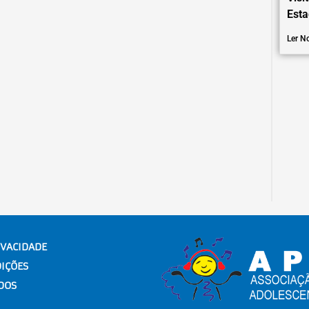
Esta
Ler No
IVACIDADE
IÇÕES
DOS