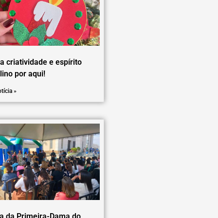
a criatividade e espírito
lino por aqui!
tícia »
ta da Primeira-Dama do