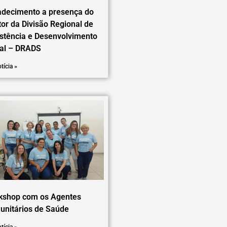
adecimento a presença do
tor da Divisão Regional de
stência e Desenvolvimento
ial – DRADS
tícia »
kshop com os Agentes
nitários de Saúde