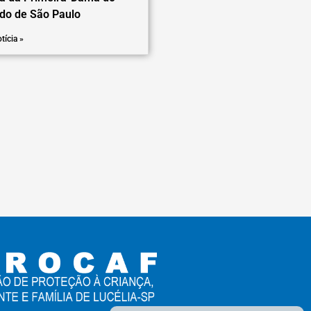
do de São Paulo
tícia »