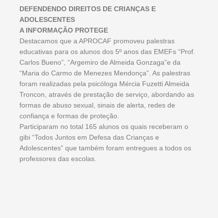
DEFENDENDO DIREITOS DE CRIANÇAS E
ADOLESCENTES
A INFORMAÇÃO PROTEGE
Destacamos que a APROCAF promoveu palestras
educativas para os alunos dos 5º anos das EMEFs “Prof.
Carlos Bueno”, “Argemiro de Almeida Gonzaga”e da
“Maria do Carmo de Menezes Mendonça”. As palestras
foram realizadas pela psicóloga Mércia Fuzetti Almeida
Troncon, através de prestação de serviço, abordando as
formas de abuso sexual, sinais de alerta, redes de
confiança e formas de proteção.
Participaram no total 165 alunos os quais receberam o
gibi “Todos Juntos em Defesa das Crianças e
Adolescentes” que também foram entregues a todos os
professores das escolas.